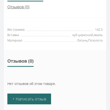
Отзывов (0)
Вес (грамм)
142.5
Вставка
куб цирконий;эмаль
Материал
Латунь;Позолота
Отзывов (0)
Нет отзывов об этом товаре.
+ Написать отзыв