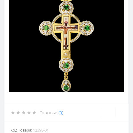
Отзывы:
(0)
Код Товара:
12398-01