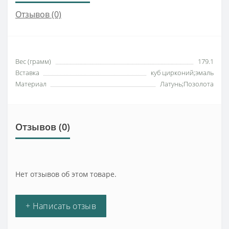
Отзывов (0)
Вес (грамм)
179.1
Вставка
куб цирконий;эмаль
Материал
Латунь;Позолота
Отзывов (0)
Нет отзывов об этом товаре.
+ Написать отзыв