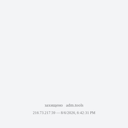
захищено
adm.tools
216.73.217.59 —
8/6/2026, 6:42:31 PM