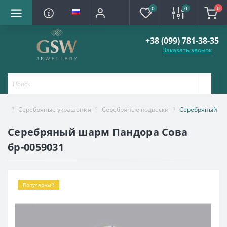
0
0
0
+38 (099) 781-38-35
Заказать звонок
Серебряные украшения
Серебряные подвески
Серебряный ша
Серебряный шарм Пандора Сова
бр-0059031
Популярный