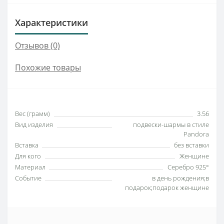
Характеристики
Отзывов (0)
Похожие товары
Вес (грамм)
3.56
Вид изделия
подвески-шармы в стиле
Pandora
Вставка
без вставки
Для кого
Женщине
Материал
Серебро 925°
Событие
в день рождения;в
подарок;подарок женщине