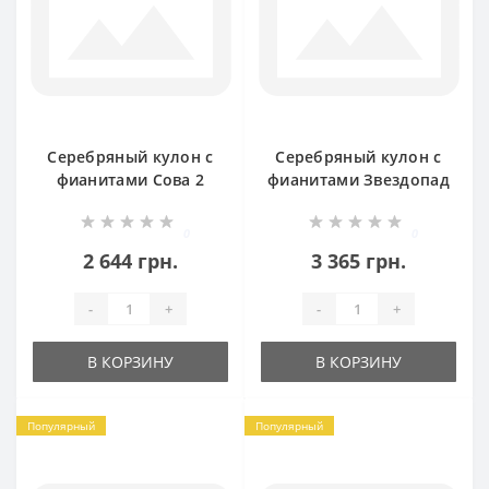
Серебряный кулон с
Серебряный кулон с
фианитами Сова 2
фианитами Звездопад
БР-1034231
БР-1007531
0
0
2 644 грн.
3 365 грн.
-
+
-
+
В КОРЗИНУ
В КОРЗИНУ
Популярный
Популярный