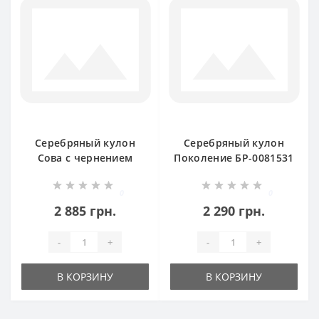
Серебряный кулон
Серебряный кулон
Сова с чернением
Поколение БР-0081531
БР-0060531
0
0
2 885 грн.
2 290 грн.
-
+
-
+
В КОРЗИНУ
В КОРЗИНУ