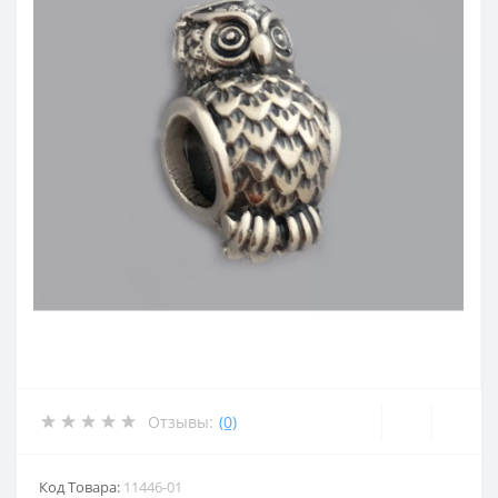
Отзывы:
(0)
Код Товара:
11446-01