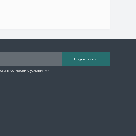
Подписаться
сти
и согласен с условиями