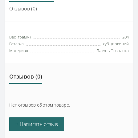
Отзывов (0)
Вес (грамм)
204
Вставка
куб цирконий
Материал
Латунь;Позолота
Отзывов (0)
Нет отзывов об этом товаре.
+ Написать отзыв