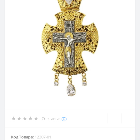
Отзывы:
(0)
Код Товара:
12307-01