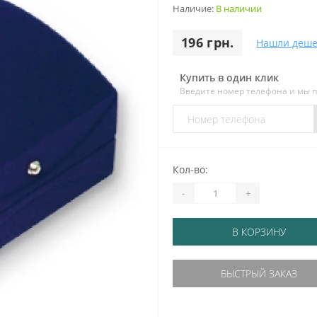
Наличие:
В наличии
196 грн.
Нашли деше
Купить в один клик
Введите номер телефона и мы 
Кол-во:
-
+
В КОРЗИНУ
БЫСТРЫЙ ЗАКАЗ