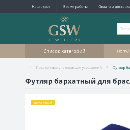
Наш адрес
Время работы
Оплата и доставк
Список категорий
Попул
Подарочные упаковки для украшений
Футляр ба
Футляр бархатный для брас
Популярный