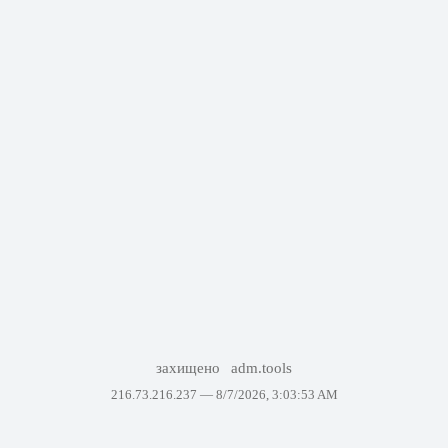
захищено
adm.tools
216.73.216.237 —
8/7/2026, 3:03:53 AM