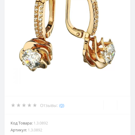
Отзывы:
(0)
Код Товара:
1.3.0892
Артикул:
1.3.0892