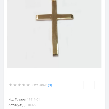
Отзывы:
(0)
Код Товара:
11911-01
Артикул:
ДС-10025