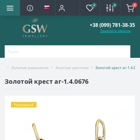
0
0
0
+38 (099) 781-38-35
Заказать звонок
Золотые украшения
Золотые крестики
Золотой крест аг-1.4.06
Золотой крест аг-1.4.0676
Популярный