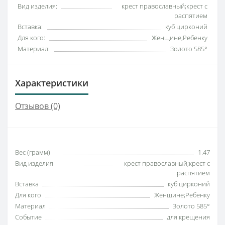
Вид изделия:
крест православный;крест с
распятием
Вставка:
куб цирконий
Для кого:
Женщине;Ребенку
Материал:
Золото 585°
Характеристики
Отзывов (0)
Вес (грамм)
1.47
Вид изделия
крест православный;крест с
распятием
Вставка
куб цирконий
Для кого
Женщине;Ребенку
Материал
Золото 585°
Событие
для крещения