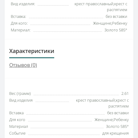
Вид изделия:
крест православный;крест с
распятием
Вставка:
без вставки
Для кого:
Женщине;Ребенку
Материал:
Золото 585°
Характеристики
Отзывов (0)
Вес (грамм)
2.61
Вид изделия
крест православный;крест с
распятием
Вставка
без вставки
Для кого
Женщине;Ребенку
Материал
Золото 585°
Событие
для крещения