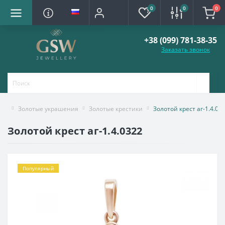
0
0
0
+38 (099) 781-38-35
Заказать звонок
Золотые украшения
Золотые крестики
Золотой крест аг-1.4.03
Золотой крест аг-1.4.0322
Популярный