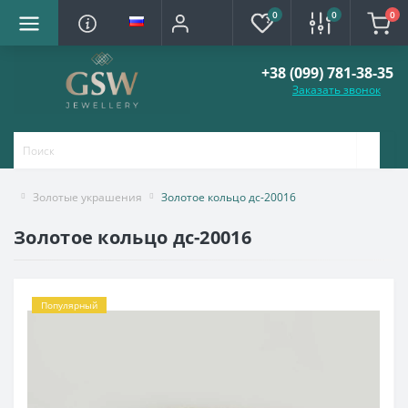
0
0
0
+38 (099) 781-38-35
Заказать звонок
Золотые украшения
Золотое кольцо дс-20016
Золотое кольцо дс-20016
Популярный