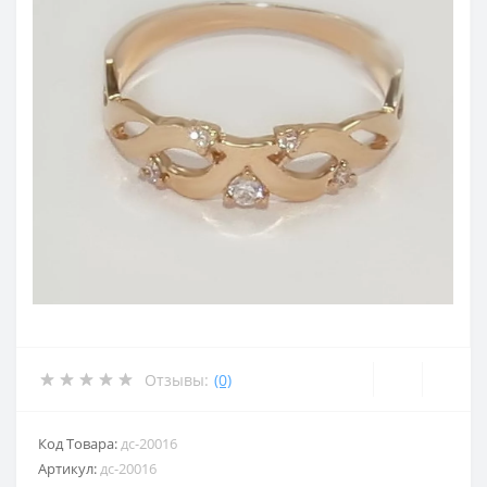
Отзывы:
(0)
Код Товара:
дс-20016
Артикул:
дс-20016