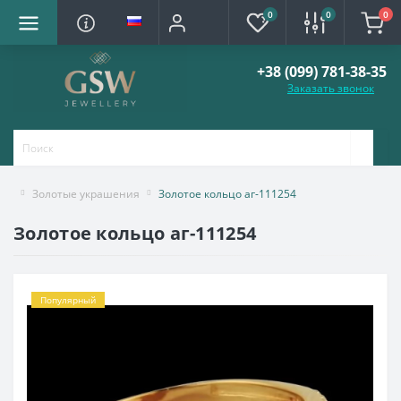
0
0
0
+38 (099) 781-38-35
Заказать звонок
Золотые украшения
Золотое кольцо аг-111254
Золотое кольцо аг-111254
Популярный