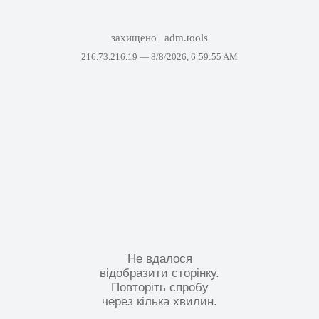
захищено
adm.tools
216.73.216.19 —
8/8/2026, 6:59:55 AM
Не вдалося
відобразити сторінку.
Повторіть спробу
через кілька хвилин.