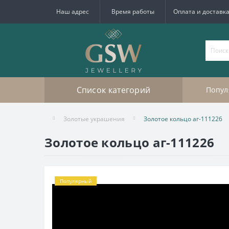
Наш адрес
Время работы
Оплата и доставк
Список категорий
Попул
Золотые украшения
Золотое кольцо аг-111226
Золотое кольцо аг-111226
Популярный