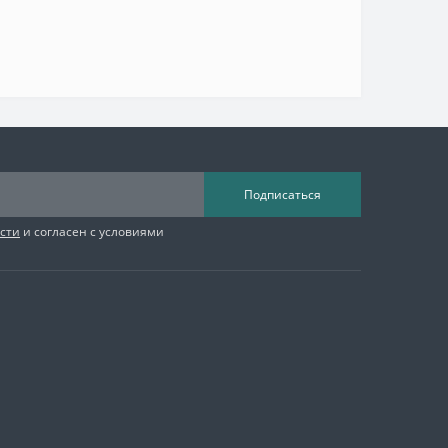
Подписаться
сти
и согласен с условиями