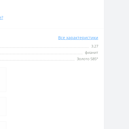
е?
Все характеристики
3.27
фианит
Золото 585°