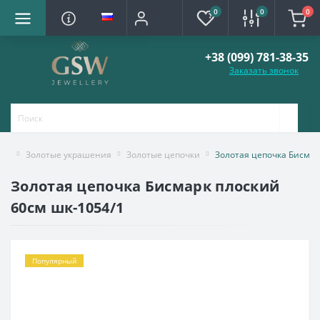
0
0
0
+38 (099) 781-38-35
Заказать звонок
Золотые украшения
Золотые цепочки
Золотая цепочка Бисмар
Золотая цепочка Бисмарк плоский
60см шк-1054/1
Популярный