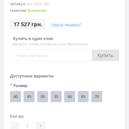
Артикул:
шк-1054.1.60
Наличие:
В наличии
17 527 грн.
Нашли дешевле?
Купить в один клик
Введите номер телефона и мы перезвоним
Купить
Доступные варианты
*
Размер
40
45
50
55
60
65
70
Кол-во:
-
+