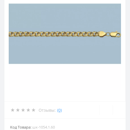
Отзывы:
(0)
Код Товара:
шк-1054.1.60