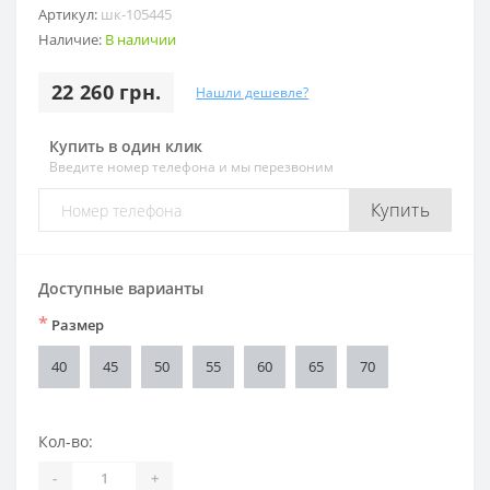
Артикул:
шк-105445
Наличие:
В наличии
22 260 грн.
Нашли дешевле?
Купить в один клик
Введите номер телефона и мы перезвоним
Купить
Доступные варианты
*
Размер
40
45
50
55
60
65
70
Кол-во:
-
+