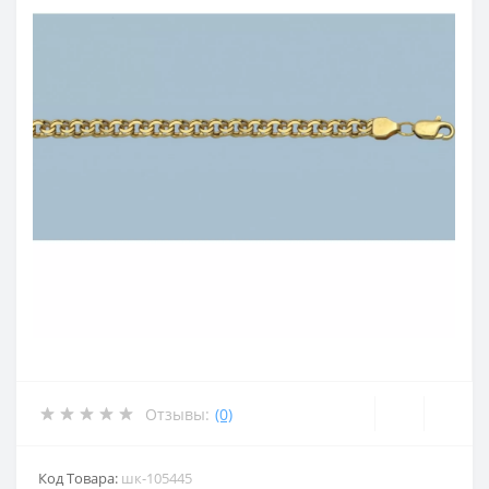
Отзывы:
(0)
Код Товара:
шк-105445