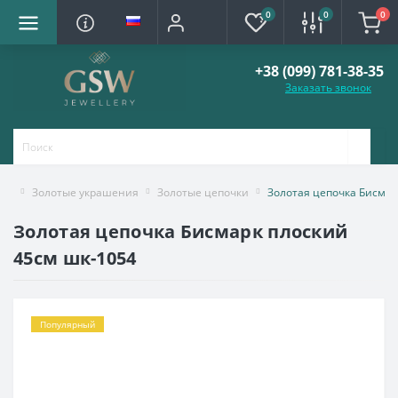
0
0
0
+38 (099) 781-38-35
Заказать звонок
Золотые украшения
Золотые цепочки
Золотая цепочка Бисмар
Золотая цепочка Бисмарк плоский
45см шк-1054
Популярный