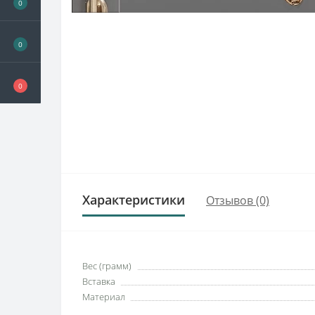
0
0
0
Характеристики
Отзывов (0)
Вес (грамм)
Вставка
Материал