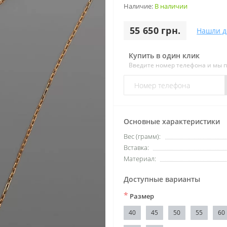
Наличие:
В наличии
55 650 грн.
Нашли д
Купить в один клик
Введите номер телефона и мы 
Основные характеристики
Вес (грамм):
Вставка:
Материал:
Доступные варианты
*
Размер
40
45
50
55
60