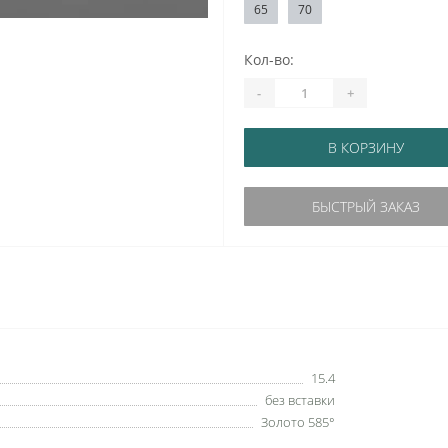
65
70
Кол-во:
-
+
В КОРЗИНУ
БЫСТРЫЙ ЗАКАЗ
15.4
без вставки
Золото 585°