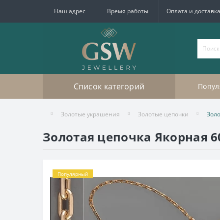
Наш адрес
Время работы
Оплата и доставк
Список категорий
Попул
Золотые украшения
Золотые цепочки
Золо
Золотая цепочка Якорная 6
Популярный