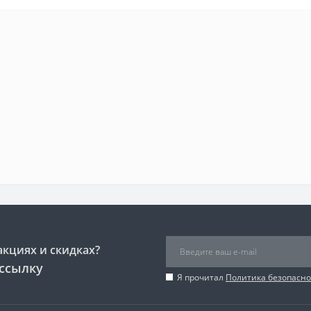
акциях и скидках?
ссылку
Я прочитал
Политика безопасно