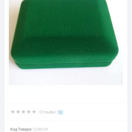
Отзывы:
(0)
Код Товара:
12283-01