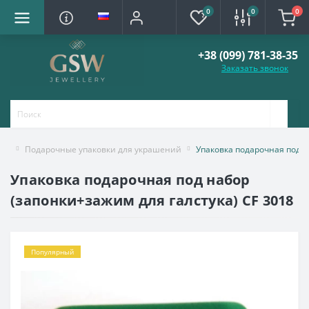
0
0
0
+38 (099) 781-38-35
Заказать звонок
Подарочные упаковки для украшений
Упаковка подарочная под н
Упаковка подарочная под набор
(запонки+зажим для галстука) CF 3018
Популярный