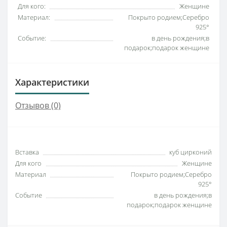
Для кого:
Женщине
Материал:
Покрыто родием;Серебро
925°
Событие:
в день рождения;в
подарок;подарок женщине
Характеристики
Отзывов (0)
Вставка
куб цирконий
Для кого
Женщине
Материал
Покрыто родием;Серебро
925°
Событие
в день рождения;в
подарок;подарок женщине