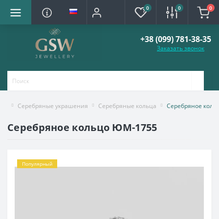
0
0
0
+38 (099) 781-38-35
Заказать звонок
Серебряные украшения
Серебряные кольца
Серебряное коль
Серебряное кольцо ЮМ-1755
Популярный