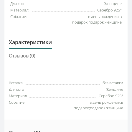
Для кого:
Женщине
Материал:
Серебро 925°
Событие:
в день рождения;в
подарок;подарок женщине
Характеристики
Отзывов (0)
Вставка
без вставки
Для кого
Женщине
Материал
Серебро 925°
Событие
в день рождения;в
подарок;подарок женщине