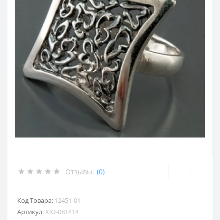
Отзывы:
(0)
Код Товара:
12451-01
Артикул:
ХЮ-081414