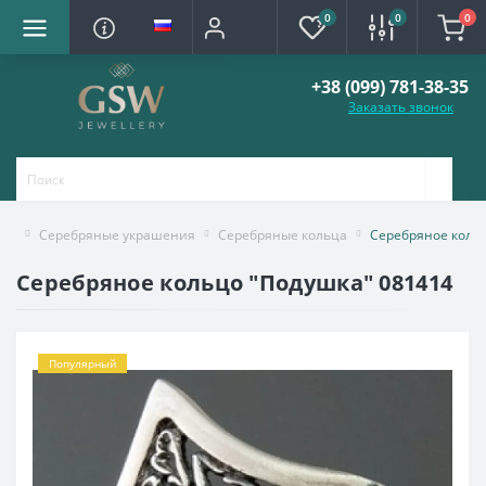
0
0
0
+38 (099) 781-38-35
Заказать звонок
Серебряные украшения
Серебряные кольца
Серебряное коль
Серебряное кольцо "Подушка" 081414
Популярный