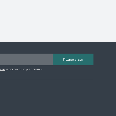
Подписаться
сти
и согласен с условиями