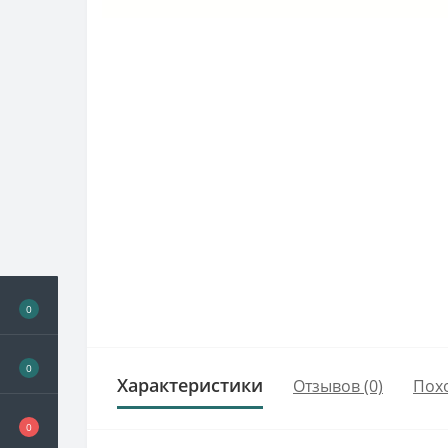
0
0
Характеристики
Отзывов (0)
Пох
0