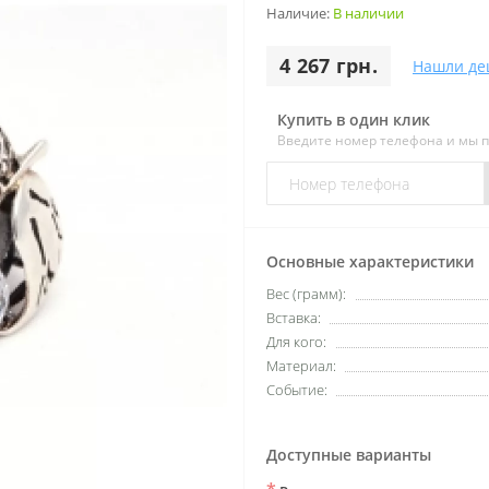
Наличие:
В наличии
4 267 грн.
Нашли де
Купить в один клик
Введите номер телефона и мы 
Основные характеристики
Вес (грамм):
Вставка:
Для кого:
Материал:
Событие:
Доступные варианты