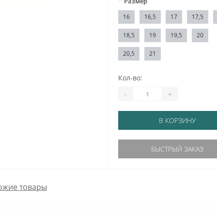
*
Размер
16
16,5
17
17,5
18,5
19
19,5
20
20,5
21
Кол-во:
-
+
В КОРЗИНУ
БЫСТРЫЙ ЗАКАЗ
ожие товары