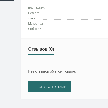
Вес (грамм)
Вставка
Для кого
Материал
Событие
Отзывов (0)
Нет отзывов об этом товаре.
+ Написать отзыв