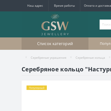
Наш адрес
Время работы
Оплата и доставк
Список категорий
Попул
Серебряные украшения
Серебряные кольца
Серебряное кольцо "Настур
Популярный