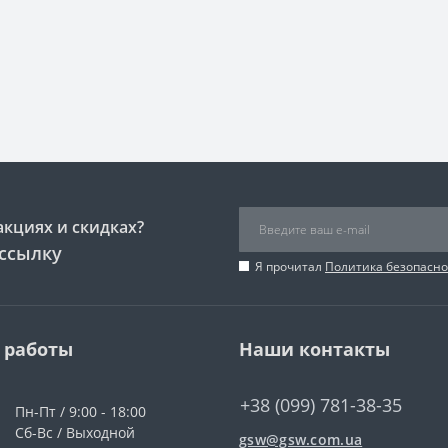
акциях и скидках?
ссылку
Я прочитал
Политика безопасно
 работы
Наши контакты
+38 (099) 781-38-35
Пн-Пт / 9:00 - 18:00
Сб-Вс / Выходной
gsw@gsw.com.ua