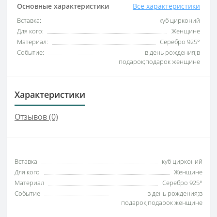
Основные характеристики
Все характеристики
Вставка:
куб цирконий
Для кого:
Женщине
Материал:
Серебро 925°
Событие:
в день рождения;в
подарок;подарок женщине
Характеристики
Отзывов (0)
Вставка
куб цирконий
Для кого
Женщине
Материал
Серебро 925°
Событие
в день рождения;в
подарок;подарок женщине