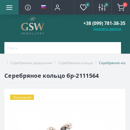
0
0
0
+38 (099) 781-38-35
Заказать звонок
Серебряные украшения
Серебряные кольца
Серебряное кольц
Серебряное кольцо бр-2111564
Популярный