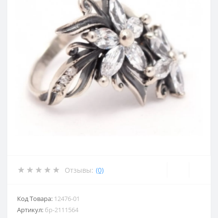
Отзывы:
(0)
Код Товара:
12476-01
Артикул:
бр-2111564