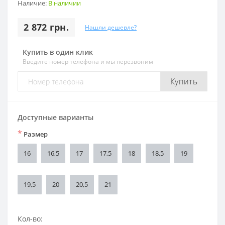
Наличие:
В наличии
2 872 грн.
Нашли дешевле?
Купить в один клик
Введите номер телефона и мы перезвоним
Купить
Доступные варианты
*
Размер
16
16,5
17
17,5
18
18,5
19
19,5
20
20,5
21
Кол-во: