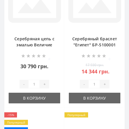
Серебряная цепь с
Серебряный браслет
эмалью Величие
"Египет" БР-5100001
БР-5000641
0
0
17 930 грн.
30 790 грн.
14 344 грн.
-
+
-
+
В КОРЗИНУ
В КОРЗИНУ
-15%
Популярный
Популярный