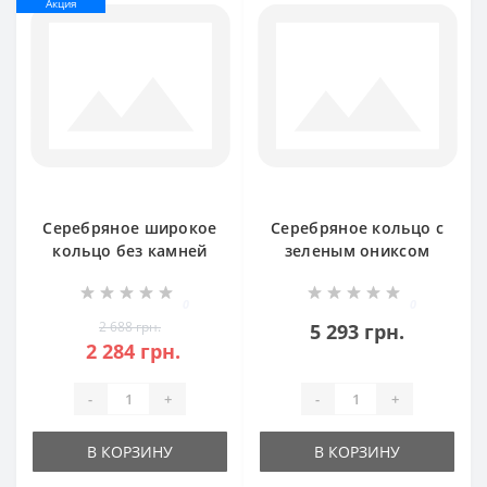
Акция
Серебряное широкое
Серебряное кольцо с
кольцо без камней
зеленым ониксом
Поляна 2 бр-0055421
Джейн БР-8110921
0
0
2 688 грн.
5 293 грн.
2 284 грн.
-
+
-
+
В КОРЗИНУ
В КОРЗИНУ