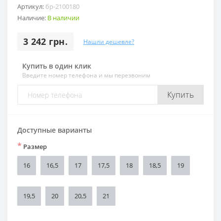
Артикул:
бр-2100180
Наличие:
В наличии
3 242 грн.
Нашли дешевле?
Купить в один клик
Введите номер телефона и мы перезвоним
Купить
Доступные варианты
*
Размер
16
16,5
17
17,5
18
18,5
19
19,5
20
20,5
21