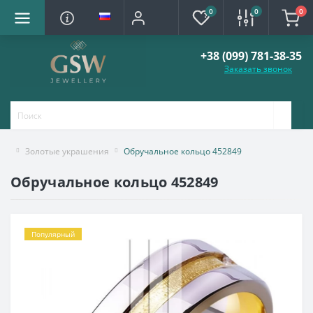
0
0
0
+38 (099) 781-38-35
Заказать звонок
Золотые украшения
Обручальное кольцо 452849
Обручальное кольцо 452849
Популярный