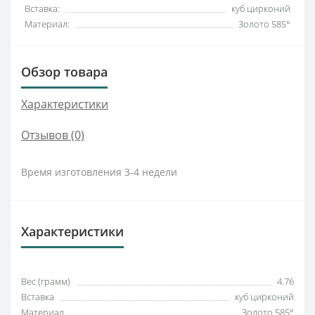
Вставка:
куб цирконий
Материал:
Золото 585°
Обзор товара
Характеристики
Отзывов (0)
Время изготовления 3-4 недели
Характеристики
Вес (грамм)
4.76
Вставка
куб цирконий
Материал
Золото 585°