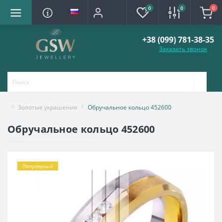
0
0
0
+38 (099) 781-38-35
Заказать звонок
Золотые украшения
Обручальное кольцо 452600
Обручальное кольцо 452600
Популярный