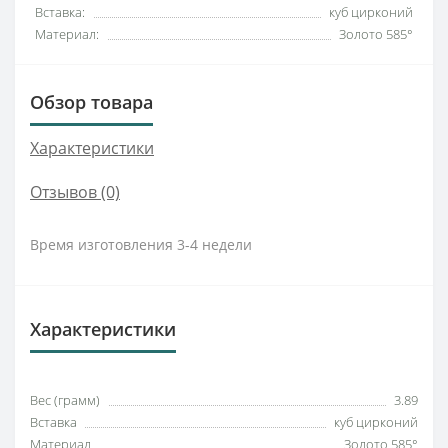
Вставка:
куб цирконий
Материал:
Золото 585°
Обзор товара
Характеристики
Отзывов (0)
Время изготовления 3-4 недели
Характеристики
Вес (грамм)
3.89
Вставка
куб цирконий
Материал
Золото 585°