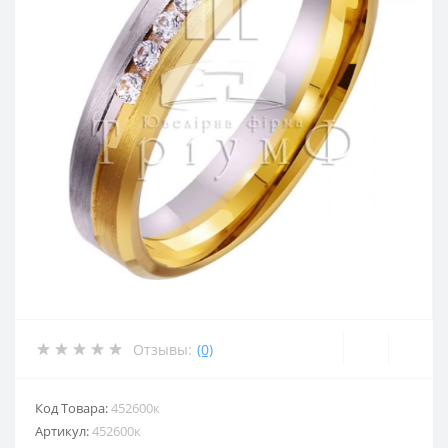
Отзывы:
(0)
Код Товара:
452600к
Артикул:
452600к