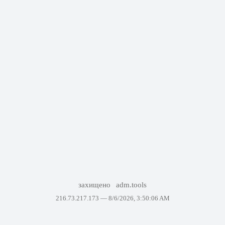
захищено
adm.tools
216.73.217.173 —
8/6/2026, 3:50:06 AM