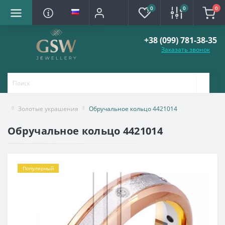
0
0
0
+38 (099) 781-38-35
Заказать звонок
Золотые украшения
Обручальное кольцо 4421014
Обручальное кольцо 4421014
Популярный