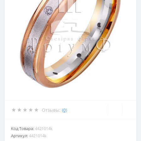
Отзывы:
(0)
Код Товара:
4421014k
Артикул:
4421014k