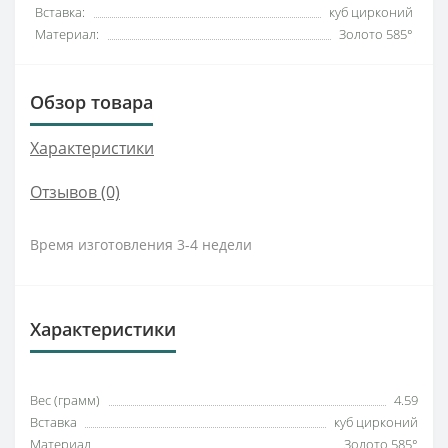
Вставка:
куб цирконий
Материал:
Золото 585°
Обзор товара
Характеристики
Отзывов (0)
Время изготовления 3-4 недели
Характеристики
Вес (грамм)
4.59
Вставка
куб цирконий
Материал
Золото 585°