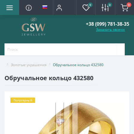
0
0
0
+38 (099) 781-38-35
Заказать звонок
Золотые украшения
Обручальное кольцо 432580
Обручальное кольцо 432580
Популярный