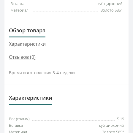
Вставка:
куб цирконий
Материал:
Золото 585°
Обзор товара
Характеристики
Отзывов (0)
Время изготовления 3-4 недели
Характеристики
Вес (грамм)
5.19
Вставка
куб цирконий
Материал
Золото 585°