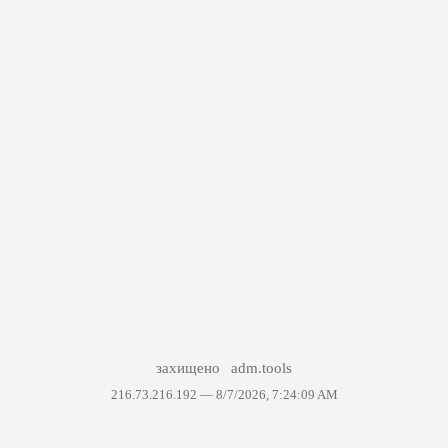
захищено
adm.tools
216.73.216.192 —
8/7/2026, 7:24:09 AM