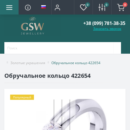
0
0
0
+38 (099) 781-38-35
Заказать звонок
Золотые украшения
Обручальное кольцо 422654
Обручальное кольцо 422654
Популярный