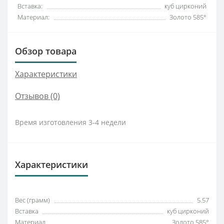
Вставка:
куб цирконий
Материал:
Золото 585°
Обзор товара
Характеристики
Отзывов (0)
Время изготовления 3-4 недели
Характеристики
Вес (грамм)
5.57
Вставка
куб цирконий
Материал
Золото 585°