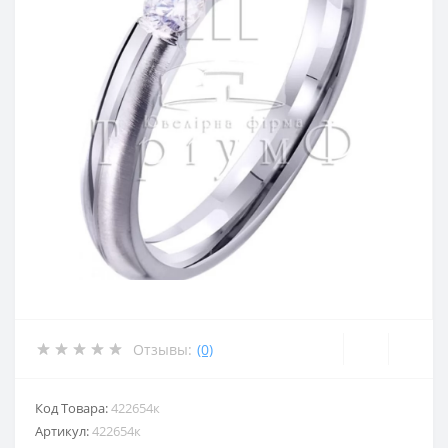
Отзывы:
(0)
Код Товара:
422654к
Артикул:
422654к