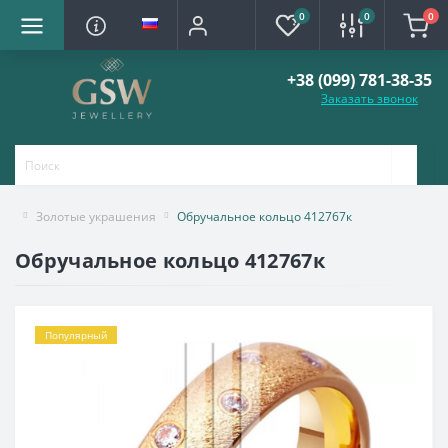
0
0
0
+38 (099) 781-38-35
Заказать звонок
Золотые украшения
Обручальное кольцо 412767к
Обручальное кольцо 412767к
Популярный