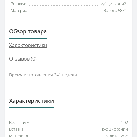
Вставка:
куб цирконий
Материал:
Золото 585°
Обзор товара
Характеристики
Отзывов (0)
Время изготовления 3-4 недели
Характеристики
Вес (грамм)
4.02
Вставка
куб цирконий
Материал
Золото 585°