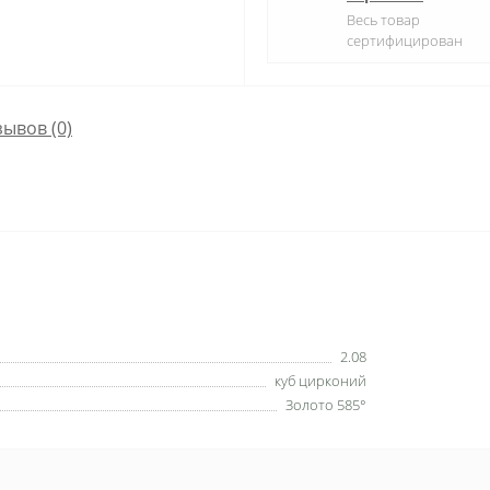
Весь товар
сертифицирован
зывов (0)
2.08
куб цирконий
Золото 585°