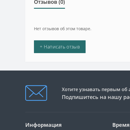
Отзывов (0)
Нет отзывов об этом товаре.
+ Написать отзыв
Хотите узнавать первым об 
Подпишитесь на нашу ра
Информация
Время