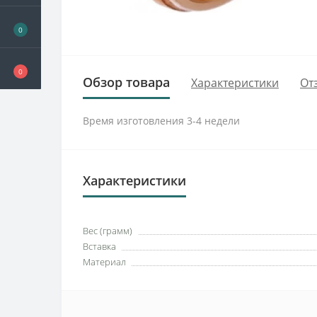
0
0
Обзор товара
Характеристики
От
Время изготовления 3-4 недели
Характеристики
Вес (грамм)
Вставка
Материал