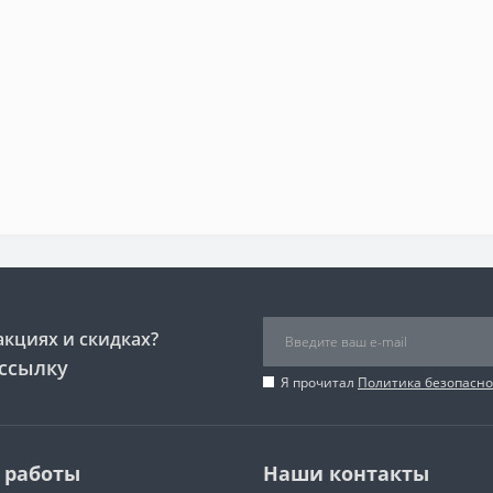
акциях и скидках?
ссылку
Я прочитал
Политика безопасно
 работы
Наши контакты