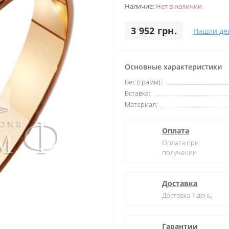
Наличие:
Нет в наличии
3 952 грн.
Нашли де
Основные характеристики
Вес (грамм):
Вставка:
Материал:
Оплата
Оплата при
получении
Доставка
Доставка 1 день
Гарантии