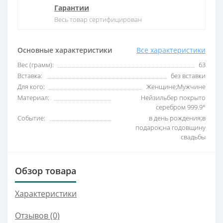
Гарантии
Весь товар сертифицирован
Основные характеристики
Все характеристики
Вес (грамм):
63
Вставка:
без вставки
Для кого:
Женщине;Мужчине
Материал:
Нейзильбер покрыто
серебром 999.9°
Событие:
в день рождения;в
подарок;на годовщину
свадьбы
Обзор товара
Характеристики
Отзывов (0)