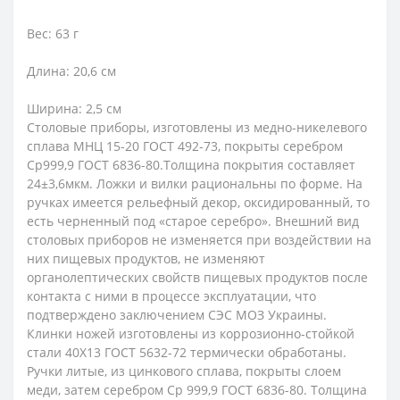
Вес: 63 г
Длина: 20,6 см
Ширина: 2,5 см
Столовые приборы, изготовлены из медно-никелевого
сплава МНЦ 15-20 ГОСТ 492-73, покрыты серебром
Ср999,9 ГОСТ 6836-80.Толщина покрытия составляет
24±3,6мкм. Ложки и вилки рациональны по форме. На
ручках имеется рельефный декор, оксидированный, то
есть черненный под «старое серебро». Внешний вид
столовых приборов не изменяется при воздействии на
них пищевых продуктов, не изменяют
органолептических свойств пищевых продуктов после
контакта с ними в процессе эксплуатации, что
подтверждено заключением СЭС МОЗ Украины.
Клинки ножей изготовлены из коррозионно-стойкой
стали 40Х13 ГОСТ 5632-72 термически обработаны.
Ручки литые, из цинкового сплава, покрыты слоем
меди, затем серебром Ср 999,9 ГОСТ 6836-80. Толщина