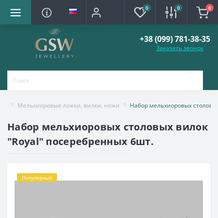
0
0
0
+38 (099) 781-38-35
Заказать звонок
Мельхиоровые ложки, вилки, ножи
Набор мельхиоровых столовых
Набор мельхиоровых столовых вилок
"Royal" посеребренных 6шт.
Популярный