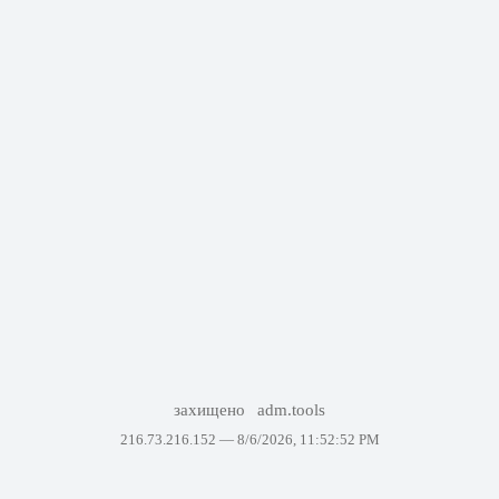
захищено
adm.tools
216.73.216.152 —
8/6/2026, 11:52:52 PM