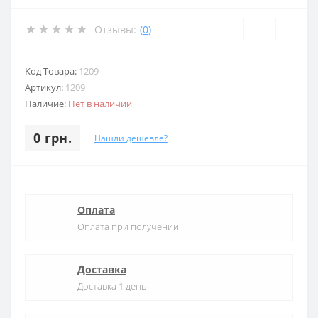
Отзывы:
(0)
Код Товара:
1209
Артикул:
1209
Наличие:
Нет в наличии
0 грн.
Нашли дешевле?
Оплата
Оплата при получении
Доставка
Доставка 1 день