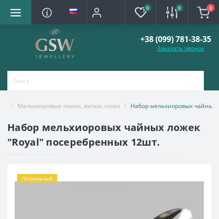
0
0
0
+38 (099) 781-38-35
Заказать звонок
Мельхиоровые ложки, вилки, ножи
Набор мельхиоровых чайных л
Набор мельхиоровых чайных ложек
"Royal" посеребренных 12шт.
Популярный