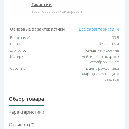
Гарантии
Весь товар сертифицирован
Основные характеристики
Все характеристики
Вес (грамм):
33.5
Вставка:
без вставки
Для кого:
Женщине;Мужчине
Материал:
Нейзильбер покрыто
серебром 999.9°
Событие:
в день рождения;в
подарок;на годовщину
свадьбы
Обзор товара
Характеристики
Отзывов (0)