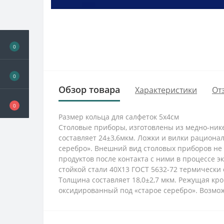
0
0
Обзор товара
Характеристики
От
0
Размер кольца для салфеток 5х4см
Столовые приборы, изготовлены из медно-нике
составляет 24±3,6мкм. Ложки и вилки рациона
серебро». Внешний вид столовых приборов не
продуктов после контакта с ними в процессе 
стойкой стали 40Х13 ГОСТ 5632-72 термически 
Толщина составляет 18,0±2,7 мкм. Режущая кро
оксидированный под «старое серебро». Возмож