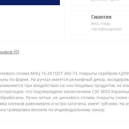
Гарантии
Весь товар
сертифицирован
зывов (0)
левого сплава МНЦ 15-20 ГОСТ 492-73, покрыты серебром Ср99
льны по форме. На ручках имеется рельефный декор, оксидиров
 изменяется при воздействии на них пищевых продуктов, не и
эксплуатации, что подтверждено заключением СЭС МОЗ Украины
обработаны. Ручки литые, из цинкового сплава, покрыты слоем 
мка клинков равномерно и остро заточена, имеет зубчики. На 
на гравировка вензеля по индивидуальному заказу.