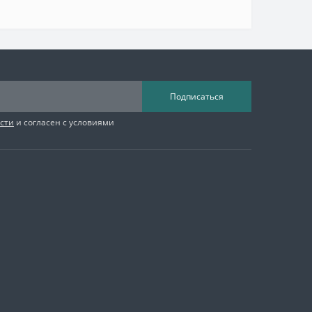
Подписаться
сти
и согласен с условиями