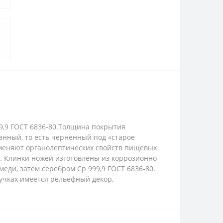
9,9 ГОСТ 6836-80.Толщина покрытия
анный, то есть черненный под «старое
зменяют органолептических свойств пищевых
. Клинки ножей изготовлены из коррозионно-
меди, затем серебром Ср 999,9 ГОСТ 6836-80.
ручках имеется рельефный декор,