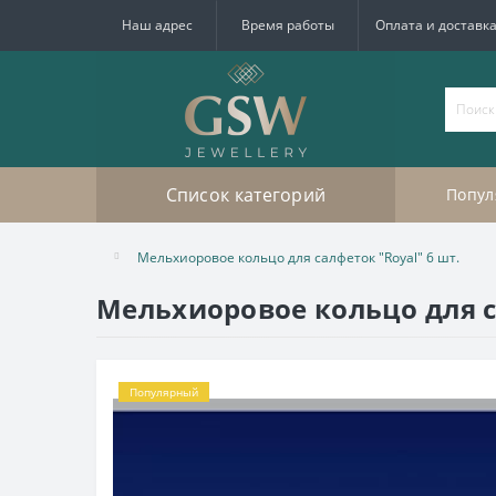
Наш адрес
Время работы
Оплата и доставк
Список категорий
Попул
Мельхиоровое кольцо для салфеток "Royal" 6 шт.
Мельхиоровое кольцо для с
Популярный