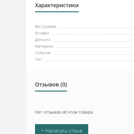
Характеристики
Вес (грамм)
Вставка
Для кого
Материал
Событие
Тип
Отзывов (0)
Нет отзывов об этом товаре.
+ Написать отзыв