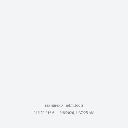
захищено
adm.tools
216.73.216.6 —
8/6/2026, 1:37:25 AM