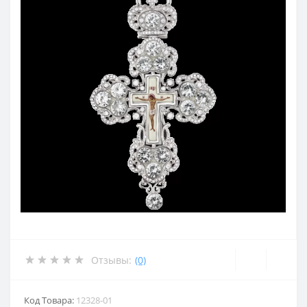
Отзывы:
(0)
Код Товара:
12328-01