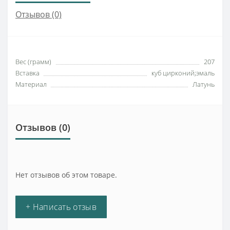
Отзывов (0)
Вес (грамм)
207
Вставка
куб цирконий;эмаль
Материал
Латунь
Отзывов (0)
Нет отзывов об этом товаре.
+ Написать отзыв