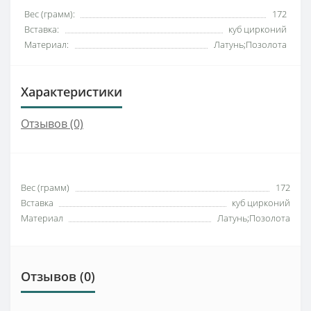
Вес (грамм):
172
Вставка:
куб цирконий
Материал:
Латунь;Позолота
Характеристики
Отзывов (0)
Вес (грамм)
172
Вставка
куб цирконий
Материал
Латунь;Позолота
Отзывов (0)