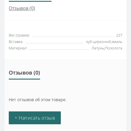
Отзывов (0)
Вес (грамм)
227
Вставка
куб цирконий;эмаль
Материал
Латунь;Позолота
Отзывов (0)
Нет отзывов об этом товаре.
+ Написать отзыв