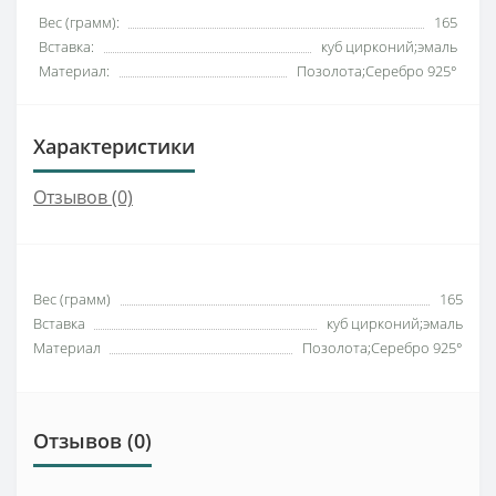
Вес (грамм):
165
Вставка:
куб цирконий;эмаль
Материал:
Позолота;Серебро 925°
Характеристики
Отзывов (0)
Вес (грамм)
165
Вставка
куб цирконий;эмаль
Материал
Позолота;Серебро 925°
Отзывов (0)