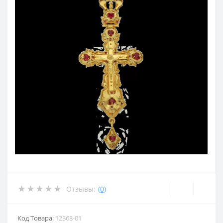
Отзывы:
(0)
Код Товара:
12368-01