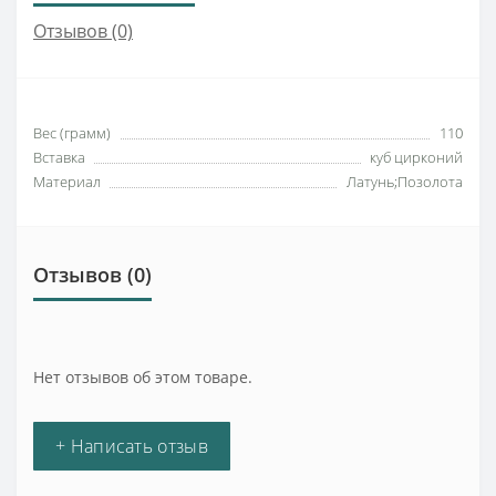
Отзывов (0)
Вес (грамм)
110
Вставка
куб цирконий
Материал
Латунь;Позолота
Отзывов (0)
Нет отзывов об этом товаре.
+ Написать отзыв