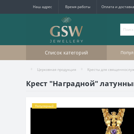
Наш адрес
Время работы
Оплата и доставк
Список категорий
Попул
Церковная продукция
Кресты для священнослу
Крест "Наградной" латунны
Популярный