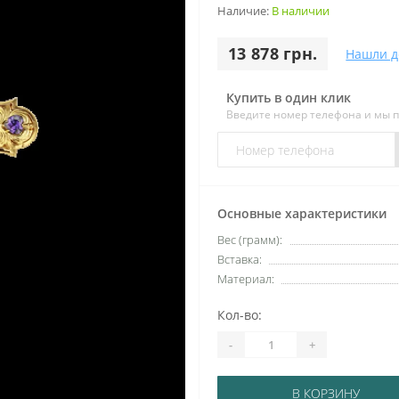
Наличие:
В наличии
13 878 грн.
Нашли д
Купить в один клик
Введите номер телефона и мы 
Основные характеристики
Вес (грамм):
Вставка:
Материал:
Кол-во:
-
+
В КОРЗИНУ