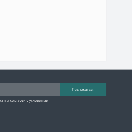
Подписаться
сти
и согласен с условиями