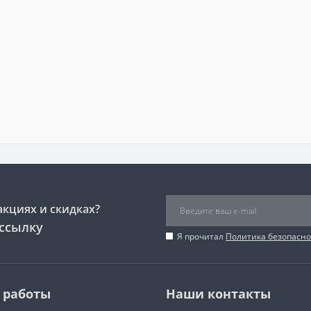
акциях и скидках?
ссылку
Я прочитал
Политика безопасно
 работы
Наши контакты