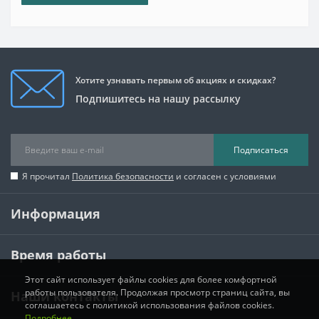
Хотите узнавать первым об акциях и скидках?
Подпишитесь на нашу рассылку
Подписаться
Я прочитал
Политика безопасности
и согласен с условиями
Информация
Время работы
Этот сайт использует файлы cookies для более комфортной
работы пользователя. Продолжая просмотр страниц сайта, вы
Наши контакты
соглашаетесь с политикой использования файлов cookies.
Подробнее