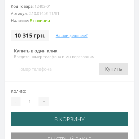
Код Товара:
12403-01
Артикул:
2.10.0145ЛП1ЛП
Наличие:
В наличии
10 315 грн.
Нашли дешевле?
Купить в один клик
Введите номер телефона и мы перезвоним
Купить
Кол-во:
-
+
В КОРЗИНУ