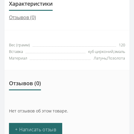
Характеристики
Отзывов (0)
Вес (грамм)
120
Вставка
куб цирконий;эмаль
Материал
Латунь;Позолота
Отзывов (0)
Нет отзывов об этом товаре.
+ Написать отзыв