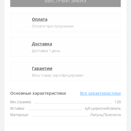
БЫСТРЫЙ ЗАКАЗ
Оплата
Оплата при получении
Доставка
Доставка 1 день
Гарантии
Весь товар сертифицирован
Основные характеристики
Все характеристики
Вес (грамм):
120
Вставка:
куб цирконий;эмаль
Материал:
Латунь;Позолота