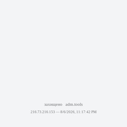
захищено
adm.tools
216.73.216.153 —
8/6/2026, 11:17:42 PM