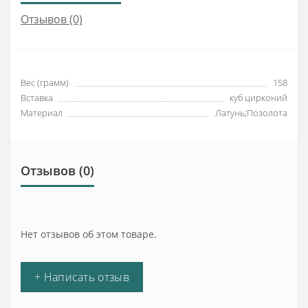
Отзывов (0)
Вес (грамм)
158
Вставка
куб цирконий
Материал
Латунь;Позолота
Отзывов (0)
Нет отзывов об этом товаре.
+ Написать отзыв