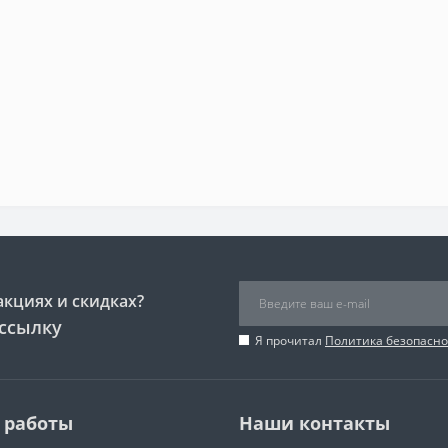
акциях и скидках?
ссылку
Я прочитал
Политика безопасно
 работы
Наши контакты