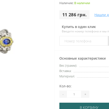
Наличие:
В наличии
11 286 грн.
Нашли д
Купить в один клик
Введите номер телефона и мы 
Основные характеристики
Вес (грамм):
Вставка:
Материал:
Кол-во:
-
+
В КОРЗИНУ