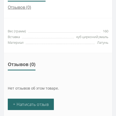
Отзывов (0)
Вес (грамм)
160
Вставка
куб цирконий;эмаль
Материал
Латунь
Отзывов (0)
Нет отзывов об этом товаре.
+ Написать отзыв